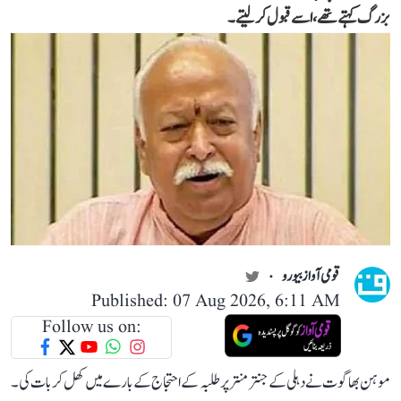
بزرگ کہتے تھے، اسے قبول کر لیتے۔
قومی آواز بیورو
Published: 07 Aug 2026, 6:11 AM
Follow us on:
موہن بھاگوت نے دہلی کے جنتر منتر پر طلبہ کے احتجاج کے بارے میں کھل کر بات کی۔