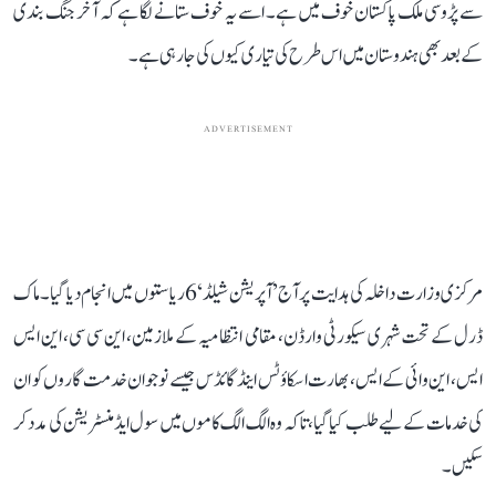
سے پڑوسی ملک پاکستان خوف میں ہے۔ اسے یہ خوف ستانے لگا ہے کہ آخر جنگ بندی
کے بعد بھی ہندوستان میں اس طرح کی تیاری کیوں کی جا رہی ہے۔
ADVERTISEMENT
مرکزی وزارت داخلہ کی ہدایت پر آج ’آپریشن شیلڈ‘ 6 ریاستوں میں انجام دیا گیا۔ ماک
ڈرل کے تحت شہری سیکورٹی وارڈن، مقامی انتظامیہ کے ملازمین، این سی سی، این ایس
ایس، این وائی کے ایس، بھارت اسکاؤٹس اینڈ گائڈس جیسے نوجوان خدمت گاروں کو ان
کی خدمات کے لیے طلب کیا گیا، تاکہ وہ الگ الگ کاموں میں سول ایڈمنسٹریشن کی مدد کر
سکیں۔