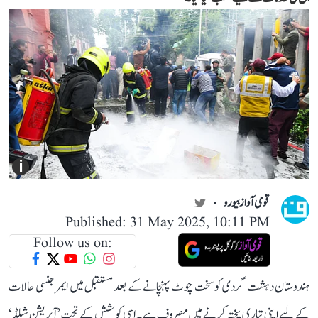
i
قومی آواز بیورو
Published: 31 May 2025, 10:11 PM
Follow us on:
ہندوستان دہشت گردی کو سخت چوٹ پہنچانے کے بعد مستقبل میں ایمرجنسی حالات
کے لیے اپنی تیاری پختہ کرنے میں مصروف ہے۔ اسی کوشش کے تحت ’آپریشن شیلڈ‘