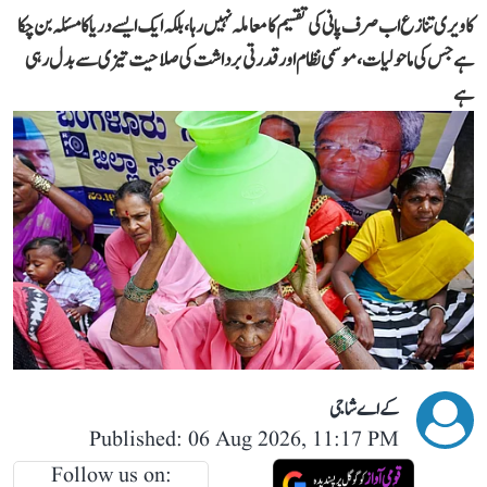
کاویری تنازع اب صرف پانی کی تقسیم کا معاملہ نہیں رہا، بلکہ ایک ایسے دریا کا مسئلہ بن چکا
ہے جس کی ماحولیات، موسمی نظام اور قدرتی برداشت کی صلاحیت تیزی سے بدل رہی
ہے
کے اے شاجی
Published: 06 Aug 2026, 11:17 PM
Follow us on: