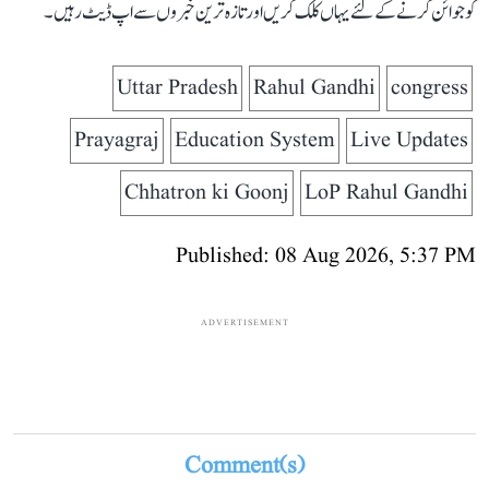
کو جوائن کرنے کے لئے یہاں کلک کریں اور تازہ ترین خبروں سے اپ ڈیٹ رہیں۔
Uttar Pradesh
Rahul Gandhi
congress
Prayagraj
Education System
Live Updates
Chhatron ki Goonj
LoP Rahul Gandhi
Published: 08 Aug 2026, 5:37 PM
ADVERTISEMENT
Comment(s)