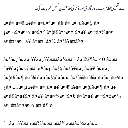
نے تعلیمی نظام، بے روزگاری اور ڈاٹا کی طاقت پر کھل کر بات کی۔
à¤à¤ à¤®à¥à¤ à¤à¤ªà¤¸à¥ à¤¦à¤°à¥à¤¦, à¤
¡à¤¾à¤à¤¾ à¤à¤° à¤¦à¥à¤²à¤¤ à¤à¥ à¤¬à¤¾à¤¤
à¤à¤°à¤¨à¥ à¤à¤¯à¤¾ à¤¹à¥à¤à¥¤
à¤¹à¤¿à¤à¤¦à¥à¤¸à¥à¤¤à¤¾à¤¨ à¤®à¥à¤ 40 à¤à¤
°à¥à¤¡à¤¼ à¤¯à¥à¤µà¤¾ à¤¹à¥à¤, à¤à¥ à¤à¤¸
à¤¦à¥à¤¶ à¤à¥ à¤¤à¤¾à¤à¤¤ à¤¹à¥à¤à¥¤ à¤à¤¸à¤²à¤
¿à¤ 21à¤µà¥à¤ à¤¸à¤¦à¥ à¤®à¥à¤ à¤¦à¥à¤¶ à¤¦à¥
à¤à¥à¤à¥à¤ à¤à¥ à¤à¤¾à¤°à¤£ à¤à¤à¥ à¤¬à¤¢à¤¼
à¤¸à¤à¤¤à¤¾ à¤¹à¥ ð
1. à¤¯à¥à¤µà¤¾à¤à¤ à¤à¥ à¤¤à¤¾à¤à¤¤