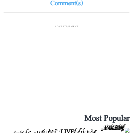
Comment(s)
ADVERTISEMENT
Most Popular
چھاتروں کی گونج LIVE: ’نوجوانوں کا درد یہ ہے کہ سارے