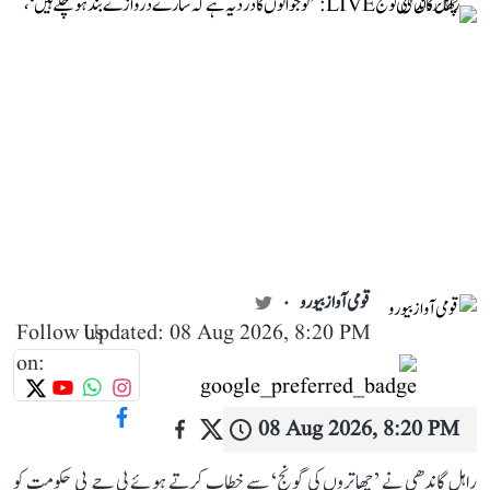
قومی آواز بیورو
Follow us
Updated: 08 Aug 2026, 8:20 PM
on:
08 Aug 2026, 8:20 PM
راہل گاندھی نے ’چھاتروں کی گونج‘ سے خطاب کرتے ہوئے بی جے پی حکومت کو