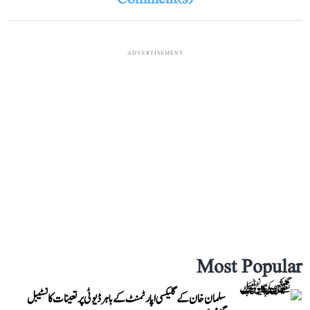
ADVERTISEMENT
Most Popular
سلمان خان کے گلیکسی اپارٹمنٹ کے باہر ڈیوٹی پر تعینات کانسٹیبل