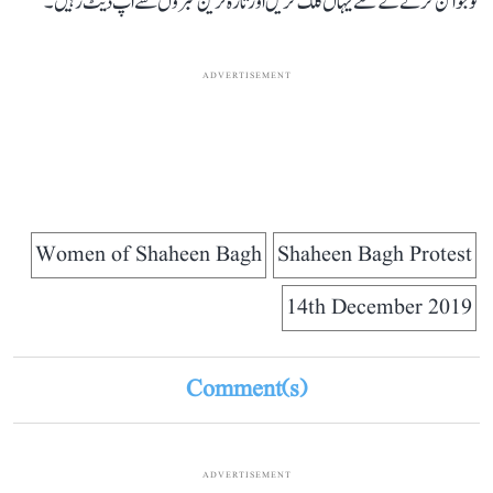
کو جوائن کرنے کے لئے یہاں کلک کریں اور تازہ ترین خبروں سے اپ ڈیٹ رہیں۔
ADVERTISEMENT
Women of Shaheen Bagh
Shaheen Bagh Protest
14th December 2019
Comment(s)
ADVERTISEMENT