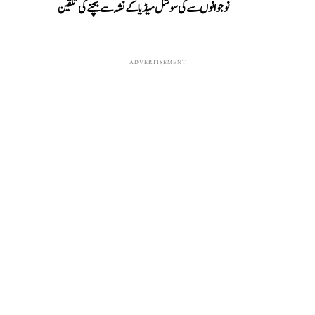
نوجوانوں سے کی سوشل میڈیا کے نشہ سے بچنے کی تلقین
ADVERTISEMENT