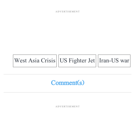
ADVERTISEMENT
West Asia Crisis
US Fighter Jet
Iran-US war
Comment(s)
ADVERTISEMENT