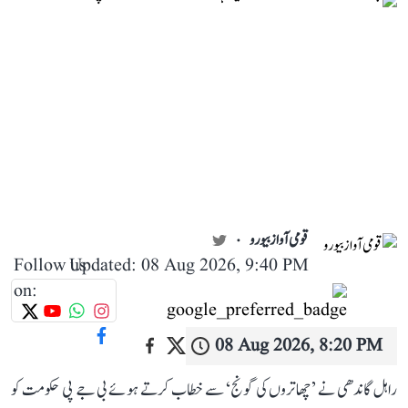
قومی آواز بیورو
Follow us
Updated: 08 Aug 2026, 9:40 PM
on:
08 Aug 2026, 8:20 PM
راہل گاندھی نے ’چھاتروں کی گونج‘ سے خطاب کرتے ہوئے بی جے پی حکومت کو