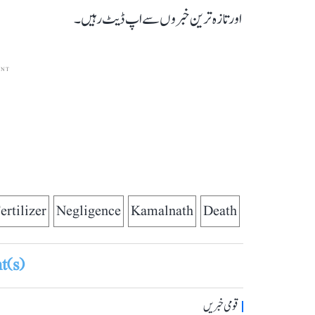
اور تازہ ترین خبروں سے اپ ڈیٹ رہیں۔
ENT
ertilizer
Negligence
Kamalnath
Death
(s)
قومی خبریں