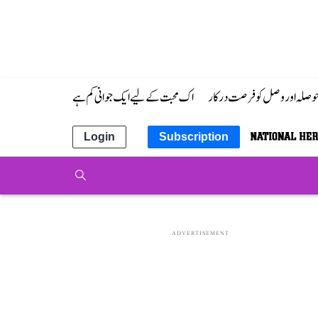
 حوصلہ اور وصل کو فرصت درکار
اک محبت کے لیے ایک جوانی کم ہے
Login
Subscription
ADVERTISEMENT