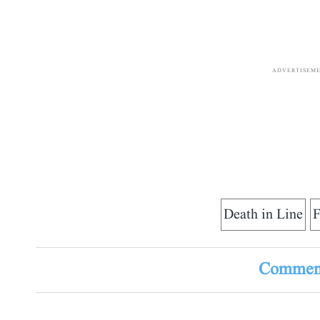
ADVERTISEM
Death in Line
F
Comment