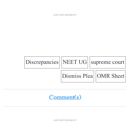
ADVERTISEMENT
Discrepancies
NEET UG
supreme court
Dismiss Plea
OMR Sheet
Comment(s)
ADVERTISEMENT