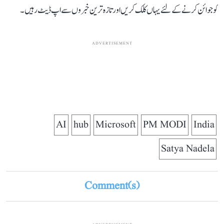
کو جوائن کرنے کے لئے یہاں کلک کریں اور تازہ ترین خبروں سے اپ ڈیٹ رہیں۔
ADVERTISEMENT
AI
hub
Microsoft
PM MODI
India
Satya Nadela
Comment(s)