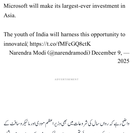
Microsoft will make its largest-ever investment in
Asia.
The youth of India will harness this opportunity to
innovateâ¦
https://t.co/fMFcGQ8ctK
December 9,
— Narendra Modi (@narendramodi)
2025
ADVERTISEMENT
واضح رہے کہ رواں سال کی شروعات میں بھی وزیر اعظم مودی اور مائیکروسافٹ کے