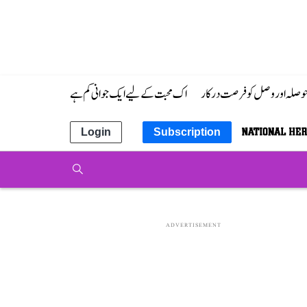
 حوصلہ اور وصل کو فرصت درکار
اک محبت کے لیے ایک جوانی کم ہے
Login
Subscription
ADVERTISEMENT