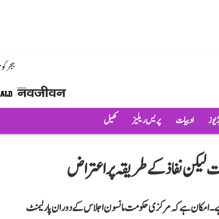
ہجر کو
ڈیوز
ادبیات
پریس ریلیز
کھیل
ایت لیکن نفاذ کے طریقہ پر اعتراض
 ہے۔ امکان ہے کہ مرکزی حکومت مانسون اجلاس کے دوران پارلیمنٹ