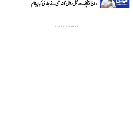
راج پہنچنے سے قبل راہل گاندھی نے جاری کیا پیغام
ADVERTISEMENT