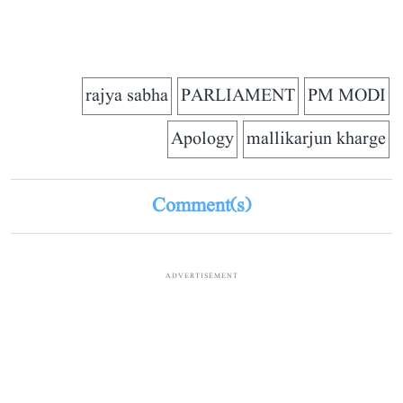
rajya sabha
PARLIAMENT
PM MODI
Apology
mallikarjun kharge
Comment(s)
ADVERTISEMENT