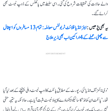
والے حالات کی تحقیقات شروع کی گئی۔ اسی سلسلے میں پائلٹس کے ڈوپ ٹیسٹ بھی
کرائے گئے۔
یہ بھی پڑھیں :
ایئر انڈیا فلائٹ ٹربولنس معاملہ: تمام 13 مسافروں کو اسپتال
سے چھٹی، عملے کے 4 اراکین اب بھی زیرِ علاج
ADVERTISEMENT
’دی ٹائمز آف انڈیا‘ کی رپورٹ کے مطابق پائلٹ کا ڈوپ ٹیسٹ دہلی پہنچنے کے بعد لیا گیا
تھا۔ ’پائلٹ ان کمانڈ‘ کا سائیکوایکٹو مادے کا پہلا ٹیسٹ مثبت آیا ہے۔ حالانکہ یہ نتیجہ حتمی
نہیں ہے۔ ایک اور ٹیسٹ کرایا گیا ہے، جس کے نتائج ابھی آنا باقی ہیں۔ اس لیے فی الحال