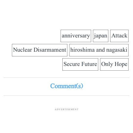
anniversary
japan
Attack
Nuclear Disarmament
hiroshima and nagasaki
Secure Future
Only Hope
Comment(s)
ADVERTISEMENT