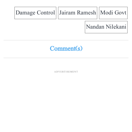
Damage Control
Jairam Ramesh
Modi Govt
Nandan Nilekani
Comment(s)
ADVERTISEMENT