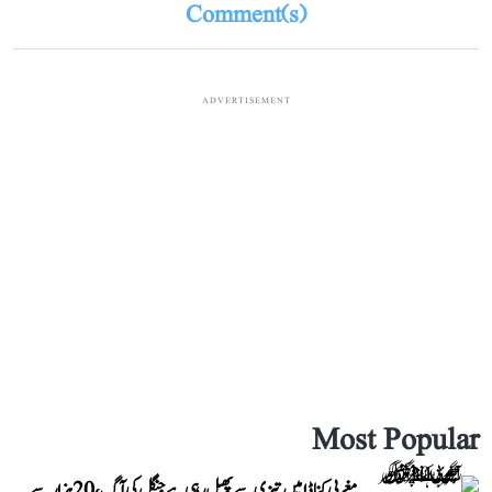
Comment(s)
ADVERTISEMENT
Most Popular
مغربی کناڈا میں تیزی سے پھیل رہی ہے جنگل کی آگ، 20 ہزار سے