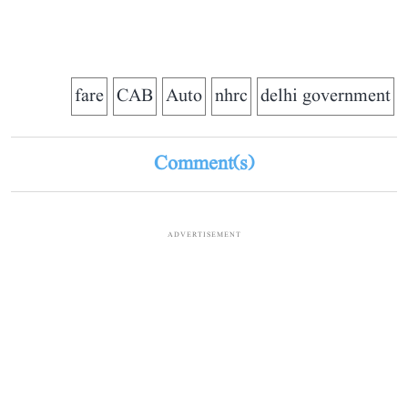
fare
CAB
Auto
nhrc
delhi government
Comment(s)
ADVERTISEMENT