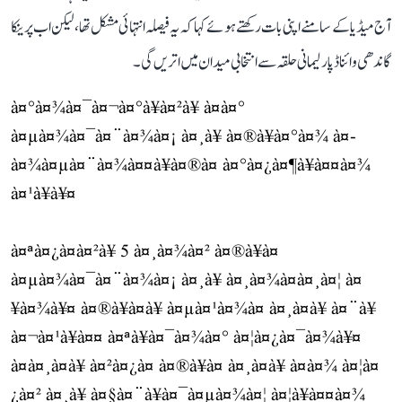
آج میڈیا کے سامنے اپنی بات رکھتے ہوئے کہا کہ یہ فیصلہ انتہائی مشکل تھا، لیکن اب پرینکا
گاندھی وائناڈ پارلیمانی حلقہ سے انتخابی میدان میں اتریں گی۔
à¤°à¤¾à¤¯à¤¬à¤°à¥à¤²à¥ à¤à¤°
à¤µà¤¾à¤¯à¤¨à¤¾à¤¡ à¤¸à¥ à¤®à¥à¤°à¤¾ à¤­
à¤¾à¤µà¤¨à¤¾à¤¤à¥à¤®à¤ à¤°à¤¿à¤¶à¥à¤¤à¤¾
à¤¹à¥à¥¤
à¤ªà¤¿à¤à¤²à¥ 5 à¤¸à¤¾à¤² à¤®à¥à¤
à¤µà¤¾à¤¯à¤¨à¤¾à¤¡ à¤¸à¥ à¤¸à¤¾à¤à¤¸à¤¦ à¤
¥à¤¾à¥¤ à¤®à¥à¤à¥ à¤µà¤¹à¤¾à¤ à¤¸à¤­à¥ à¤¨à¥
à¤¬à¤¹à¥à¤¤ à¤ªà¥à¤¯à¤¾à¤° à¤¦à¤¿à¤¯à¤¾à¥¤
à¤à¤¸à¤à¥ à¤²à¤¿à¤ à¤®à¥à¤ à¤¸à¤­à¥ à¤à¤¾ à¤¦à¤
¿à¤² à¤¸à¥ à¤§à¤¨à¥à¤¯à¤µà¤¾à¤¦ à¤¦à¥à¤¤à¤¾