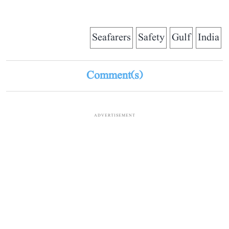
Seafarers
Safety
Gulf
India
Comment(s)
ADVERTISEMENT