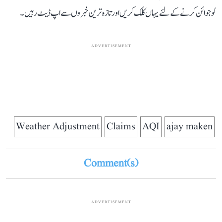
کو جوائن کرنے کے لئے یہاں کلک کریں اور تازہ ترین خبروں سے اپ ڈیٹ رہیں۔
ADVERTISEMENT
Weather Adjustment
Claims
AQI
ajay maken
Comment(s)
ADVERTISEMENT