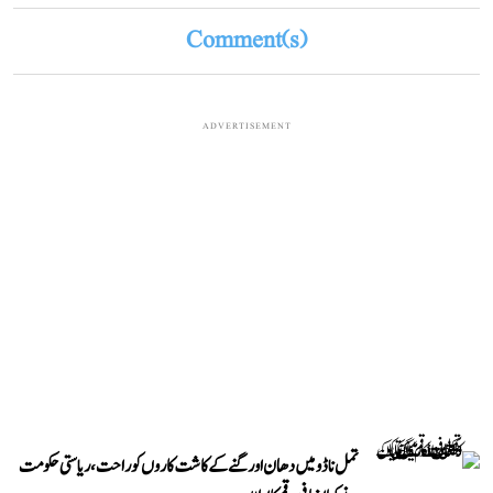
Comment(s)
ADVERTISEMENT
تمل ناڈو میں دھان اور گنے کے کاشت کاروں کو راحت، ریاستی حکومت