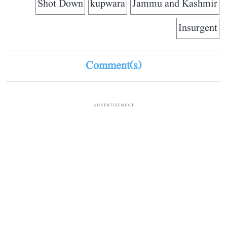
Shot Down
kupwara
Jammu and Kashmir
Insurgent
Comment(s)
ADVERTISEMENT