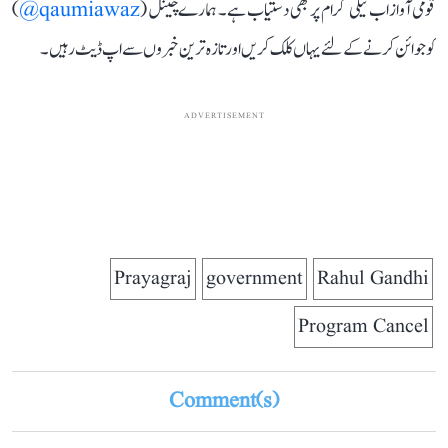
قومی آواز اب ٹیلی گرام پر بھی دستیاب ہے۔ ہمارے چینل (
qaumiawaz@
)
کو جوائن کرنے کے لئے یہاں کلک کریں اور تازہ ترین خبروں سے اپ ڈیٹ رہیں۔
ADVERTISEMENT
Prayagraj
government
Rahul Gandhi
Program Cancel
Comment(s)