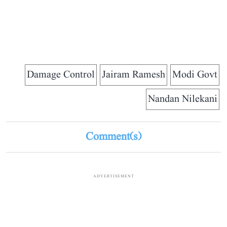
Damage Control
Jairam Ramesh
Modi Govt
Nandan Nilekani
Comment(s)
ADVERTISEMENT