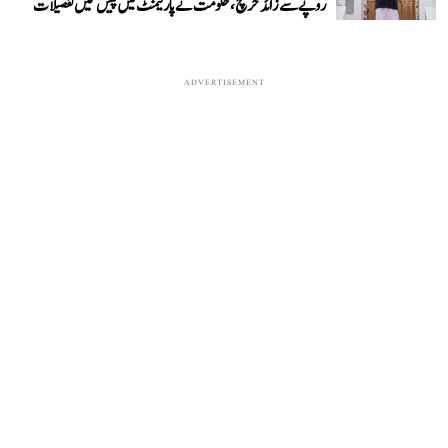
روپے سے زائد خرچ، حکومت نے پارلیمنٹ میں پیش کیں تفصیلات
ADVERTISEMENT