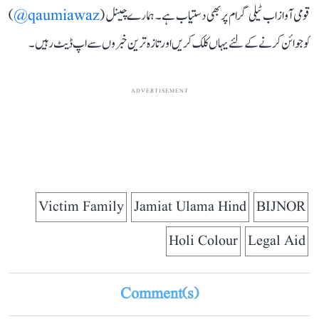
قومی آواز اب ٹیلی گرام پر بھی دستیاب ہے۔ ہمارے چینل (
qaumiawaz@
)
کو جوائن کرنے کے لئے یہاں کلک کریں اور تازہ ترین خبروں سے اپ ڈیٹ رہیں۔
ADVERTISEMENT
Victim Family
Jamiat Ulama Hind
BIJNOR
Holi Colour
Legal Aid
Comment(s)