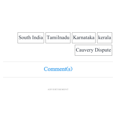
South India
Tamilnadu
Karnataka
kerala
Cauvery Dispute
Comment(s)
ADVERTISEMENT