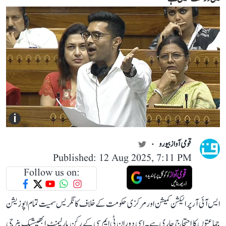
i
قومی آواز بیورو
Published: 12 Aug 2025, 7:11 PM
Follow us on:
ایس آئی آر پر الیکشن کمیشن اور مرکزی حکومت کے خلاف کانگریس سمیت تمام اپوزیشن
جماعتوں کا احتجاج جاری ہے۔ اسی دوران ٹی ایم سی کے رکن پارلیمنٹ ابھیشیک بنرجی