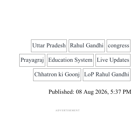
Uttar Pradesh
Rahul Gandhi
congress
Prayagraj
Education System
Live Updates
Chhatron ki Goonj
LoP Rahul Gandhi
Published: 08 Aug 2026, 5:37 PM
ADVERTISEMENT