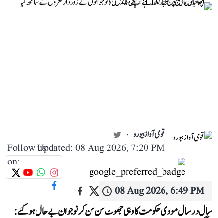
قومی آواز بیورو
Follow us
Updated: 08 Aug 2026, 7:20 PM
on:
08 Aug 2026, 6:49 PM
سال در سال مودی حکومت کا وہی جھوٹ سن سن کر نوجوان بے حال ہو گئے: