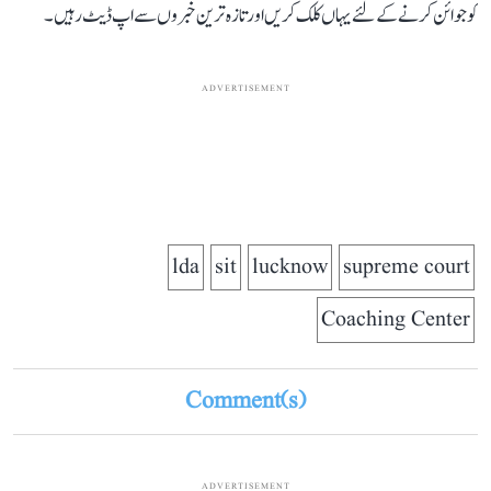
کو جوائن کرنے کے لئے یہاں کلک کریں اور تازہ ترین خبروں سے اپ ڈیٹ رہیں۔
ADVERTISEMENT
lda
sit
lucknow
supreme court
Coaching Center
Comment(s)
ADVERTISEMENT