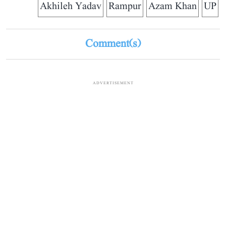
Akhileh Yadav
Rampur
Azam Khan
UP
Comment(s)
ADVERTISEMENT