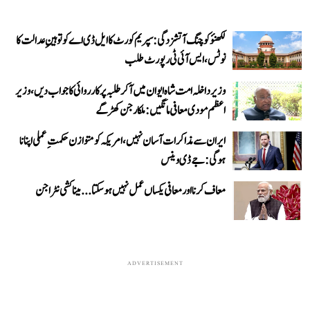
لکھنؤ کوچنگ آتشزدگی: سپریم کورٹ کا ایل ڈی اے کو توہینِ عدالت کا
نوٹس، ایس آئی ٹی رپورٹ طلب
وزیر داخلہ امت شاہ ایوان میں آ کر طلبہ پر کارروائی کا جواب دیں، وزیر
اعظم مودی معافی مانگیں: ملکارجن کھڑگے
ایران سے مذاکرات آسان نہیں، امریکہ کو متوازن حکمتِ عملی اپنانا
ہوگی: جے ڈی وینس
معاف کرنا اور معافی یکساں عمل نہیں ہو سکتا... میناکشی نٹراجن
ADVERTISEMENT