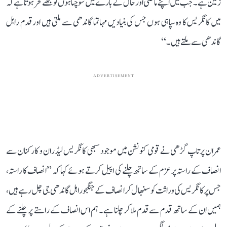
زمین ہے۔ جب میں اپنے ماضی اور حال کے بارے میں سوچتا ہوں تو مجھے فخر ہوتا ہے کہ
میں کانگریس کا وہ سپاہی ہوں جس کی بنیادیں مہاتما گاندھی سے ملتی ہیں اور قدم راہل
گاندھی سے ملتے ہیں۔‘‘
ADVERTISEMENT
عمران پرتاپ گڑھی نے قومی کنونشن میں موجود سبھی کانگریس لیڈران و کارکنان سے
انصاف کے راستہ پر عزم کے ساتھ چلنے کی اپیل کرتے ہوئے کہا کہ ’’انصاف کا راستہ،
جس پر کانگریس کی وراثت کو سنبھال کر انصاف کے جنگجو راہل گاندھی جی چل رہے ہیں،
ہمیں ان کے ساتھ قدم سے قدم ملا کر چلنا ہے۔ ہم اس انصاف کے راستے پر چلنے کے