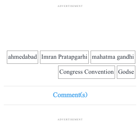
ADVERTISEMENT
ahmedabad
Imran Pratapgarhi
mahatma gandhi
Congress Convention
Godse
Comment(s)
ADVERTISEMENT