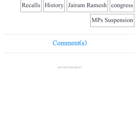
Recalls
History
Jairam Ramesh
congress
MPs Suspension
Comment(s)
ADVERTISEMENT