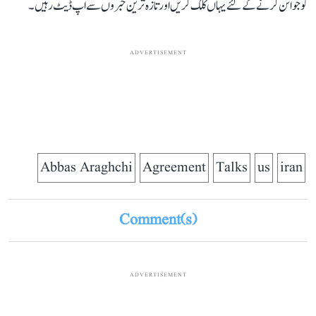
کو جوائن کرنے کے لئے یہاں کلک کریں اور تازہ ترین خبروں سے اپ ڈیٹ رہیں۔
ADVERTISEMENT
Abbas Araghchi
Agreement
Talks
us
iran
Comment(s)
ADVERTISEMENT