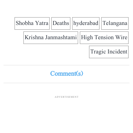
Shobha Yatra
Deaths
hyderabad
Telangana
Krishna Janmashtami
High Tension Wire
Tragic Incident
Comment(s)
ADVERTISEMENT