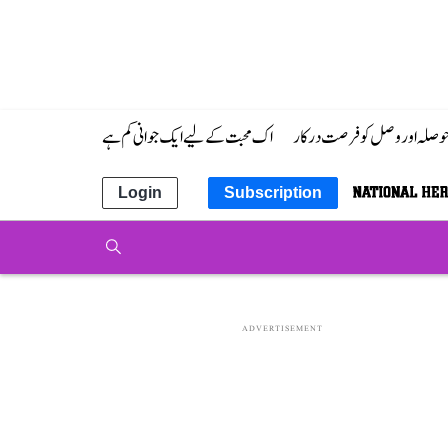
 حوصلہ اور وصل کو فرصت درکار
اک محبت کے لیے ایک جوانی کم ہے
Login
Subscription
ADVERTISEMENT