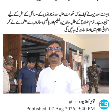
ہیمنت سورین نے کہا ہے کہ حکومت طلبہ اور نوجوانوں کے مسائل کے حل کے لیے
سنجیدہ ہے۔ تمام اضلاع کے طلبہ، ماہرین تعلیم اور پالیسی سازوں سے مشورے لے کر
امتحانی نظام میں اصلاحات کی جائیں گی
قومی آواز بیورو
Published: 07 Aug 2026, 9:40 PM