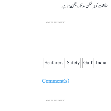
حفاظت کو ہر ممکن حد تک یقینی بنانا ہے۔
ADVERTISEMENT
Seafarers
Safety
Gulf
India
Comment(s)
ADVERTISEMENT