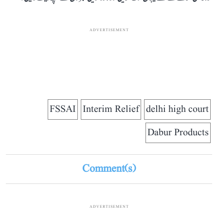
ADVERTISEMENT
FSSAI
Interim Relief
delhi high court
Dabur Products
Comment(s)
ADVERTISEMENT