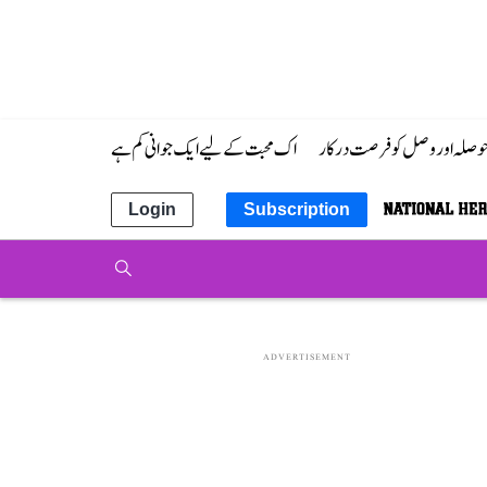
 حوصلہ اور وصل کو فرصت درکار
اک محبت کے لیے ایک جوانی کم ہے
Login
Subscription
ADVERTISEMENT