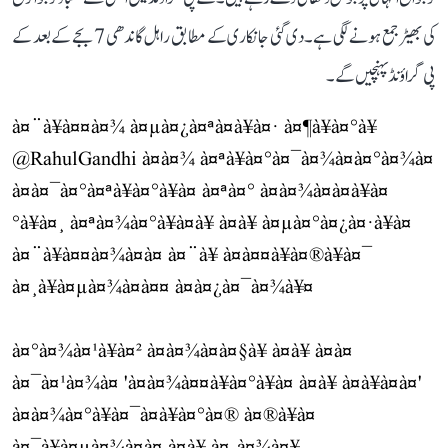
کی بھیڑ جمع ہونے لگی ہے۔ دی گئی جانکاری کے مطابق راہل گاندھی 7 بجے کے بعد کے
پی گراؤنڈ پہنچیں گے۔
à¤¨à¥à¤¤à¤¾ à¤µà¤¿à¤ªà¤à¥à¤· à¤¶à¥à¤°à¥
@RahulGandhi
à¤à¤¾ à¤ªà¥à¤°à¤¯à¤¾à¤à¤°à¤¾à¤
à¤à¤¯à¤°à¤ªà¥à¤°à¥à¤ à¤ªà¤° à¤à¤¾à¤à¤à¥à¤
°à¥à¤¸ à¤ªà¤¾à¤°à¥à¤à¥ à¤à¥ à¤µà¤°à¤¿à¤·à¥à¤
à¤¨à¥à¤¤à¤¾à¤à¤ à¤¨à¥ à¤à¤¤à¥à¤®à¥à¤¯
à¤¸à¥à¤µà¤¾à¤à¤¤ à¤à¤¿à¤¯à¤¾à¥¤
à¤°à¤¾à¤¹à¥à¤² à¤à¤¾à¤à¤§à¥ à¤à¥ à¤à¤
à¤¯à¤¹à¤¾à¤ 'à¤à¤¾à¤¤à¥à¤°à¥à¤ à¤à¥ à¤à¥à¤à¤'
à¤à¤¾à¤°à¥à¤¯à¤à¥à¤°à¤® à¤®à¥à¤