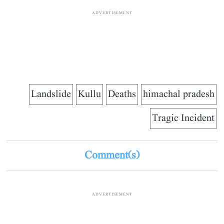
ADVERTISEMENT
Landslide
Kullu
Deaths
himachal pradesh
Tragic Incident
Comment(s)
ADVERTISEMENT