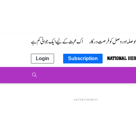
 حوصلہ اور وصل کو فرصت درکار
اک محبت کے لیے ایک جوانی کم ہے
Login
Subscription
ADVERTISEMENT