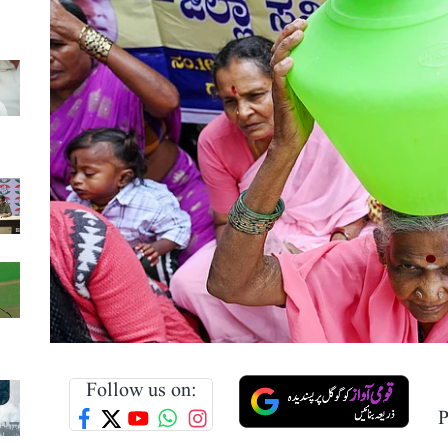
Follow us on:
P