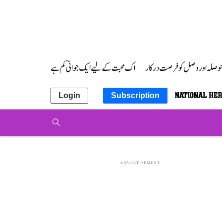
 حوصلہ اور وصل کو فرصت درکار
اک محبت کے لیے ایک جوانی کم ہے
Login
Subscription
ADVERTISEMENT