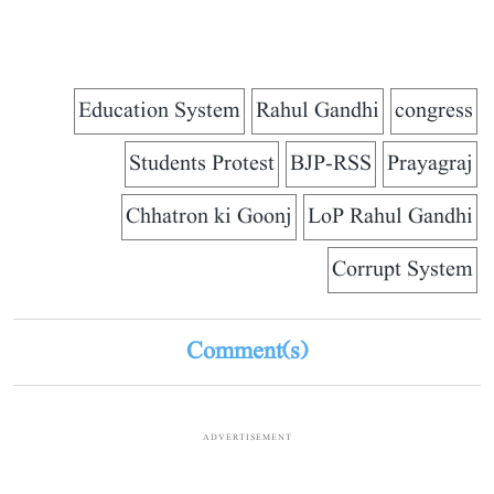
Education System
Rahul Gandhi
congress
Students Protest
BJP-RSS
Prayagraj
Chhatron ki Goonj
LoP Rahul Gandhi
Corrupt System
Comment(s)
ADVERTISEMENT