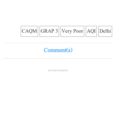
CAQM
GRAP 3
Very Poor
AQI
Delhi
Comment(s)
ADVERTISEMENT