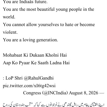
You are Indiaâs future.
You are the most beautiful young people in the
world.
You cannot allow yourselves to hate or become
violent.
You are a loving generation.
Mohabaat Ki Dukaan Kholni Hai
Aap Ko Pyaar Ke Saath Ladna Hai
: LoP Shri
@RahulGandhi
pic.twitter.com/xI6tg42wsi
August 8, 2026
— Congress (@INCIndia)
اپنے اختتامی پیغام میں راہل گاندھی نے نوجوانوں سے کہا کہ ’’آپ ہندوستان کی روح