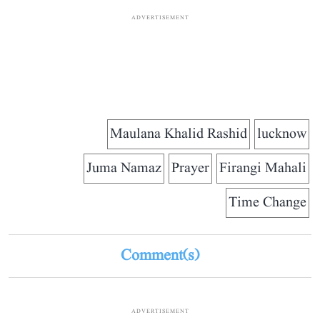
ADVERTISEMENT
Maulana Khalid Rashid
lucknow
Juma Namaz
Prayer
Firangi Mahali
Time Change
Comment(s)
ADVERTISEMENT