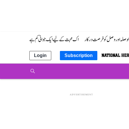
 حوصلہ اور وصل کو فرصت درکار
اک محبت کے لیے ایک جوانی کم ہے
Login
Subscription
ADVERTISEMENT