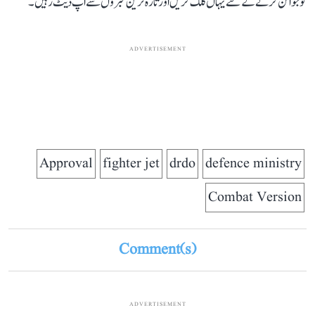
کو جوائن کرنے کے لئے یہاں کلک کریں اور تازہ ترین خبروں سے اپ ڈیٹ رہیں۔
ADVERTISEMENT
Approval
fighter jet
drdo
defence ministry
Combat Version
Comment(s)
ADVERTISEMENT