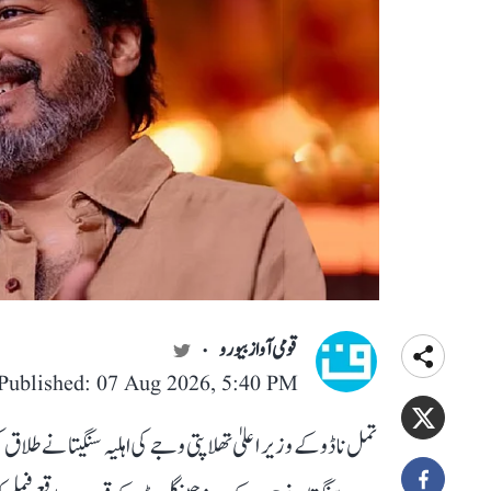
قومی آواز بیورو
Published: 07 Aug 2026, 5:40 PM
تمل ناڈو کے وزیر اعلیٰ تھلاپتی وجے کی اہلیہ سنگیتا نے طل