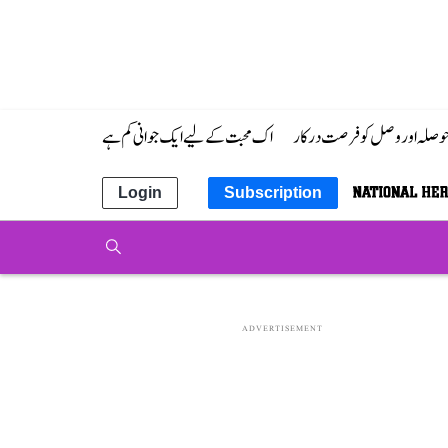
 حوصلہ اور وصل کو فرصت درکار
اک محبت کے لیے ایک جوانی کم ہے
Login
Subscription
ADVERTISEMENT