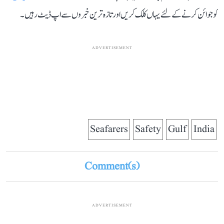
کو جوائن کرنے کے لئے یہاں کلک کریں اور تازہ ترین خبروں سے اپ ڈیٹ رہیں۔
ADVERTISEMENT
Seafarers
Safety
Gulf
India
Comment(s)
ADVERTISEMENT