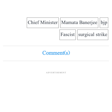
Chief Minister
Mamata Banerjee
bjp
Fascist
surgical strike
Comment(s)
ADVERTISEMENT