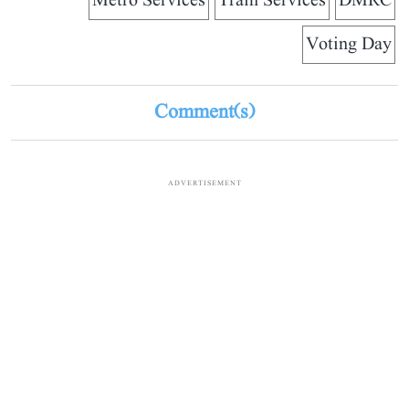
Metro Services
Train Services
DMRC
Voting Day
Comment(s)
ADVERTISEMENT