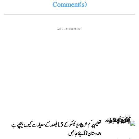
Comment(s)
ADVERTISEMENT
تعلیم پر کم خرچ، یونیسکو کے 15 فیصد کے معیار سے کیوں پیچھے ہے
ہندوستان؟ آئیے جانیں