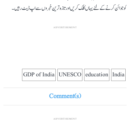
کو جوائن کرنے کے لئے یہاں کلک کریں اور تازہ ترین خبروں سے اپ ڈیٹ رہیں۔
ADVERTISEMENT
GDP of India
UNESCO
education
India
Comment(s)
ADVERTISEMENT