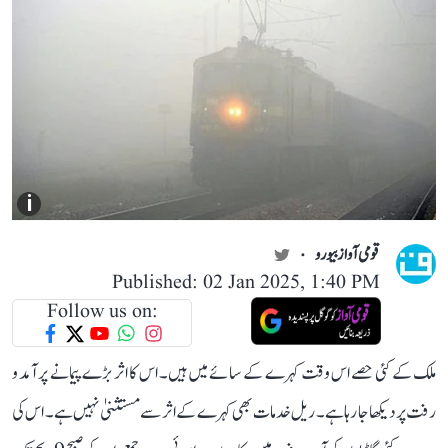
i
قومی آواز بیورو
Published: 02 Jan 2025, 1:40 PM
Follow us on:
ملک کے کئی حصے اس وقت کہرے کے سائے میں ہیں۔ اس کا اثر بڑے پیمانے پر آمد و
رفت پر دیکھا جا رہا ہے۔ ریل خدمات بھی کہرے کے اثر سے مستثنیٰ نہیں ہے۔ اس کی