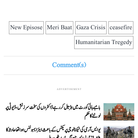
New Episose
Meri Baat
Gaza Crisis
ceasefire
Humanitarian Tregedy
Comment(s)
ADVERTISEMENT
بامبے ہائی کورٹ میں ہڑتال کر رہے ڈاکٹروں کی سخت سرزنش، ڈیوٹی پر
لوٹنے کا حکم
یو ایس آرمی کی ٹیکنالوجی پریکٹس کے باعث ایئر ایمبولنس ہوا تھا حادثہ کا