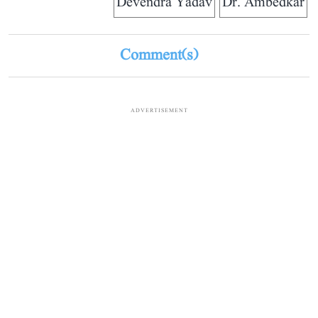
Devendra Yadav
Dr. Ambedkar
Comment(s)
ADVERTISEMENT