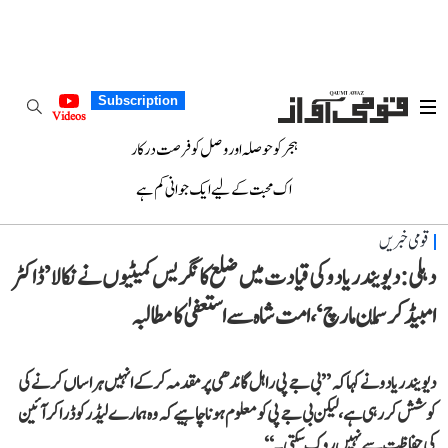
Subscription
Videos
ہجر کو حوصلہ اور وصل کو فرصت درکار
اک محبت کے لیے ایک جوانی کم ہے
قومی خبریں
دہلی: دیویندر یادو کی قیادت میں ضلع کانگریس کمیٹیوں نے نکالا ’ڈاکٹر
امبیڈکر سمّان مارچ‘، امت شاہ سے استعفیٰ کا مطالبہ
دیویندر یادو نے کہا کہ ’’بی جے پی راہل گاندھی پر مقدمہ کر کے انہیں ہراساں کرنے کی
کوشش کر رہی ہے، لیکن بی جے پی کو معلوم ہونا چاہیے کہ وہ ہمارے لیڈر کو ڈرا کر آئین
کی حفاظت سے نہیں روک سکتی۔‘‘