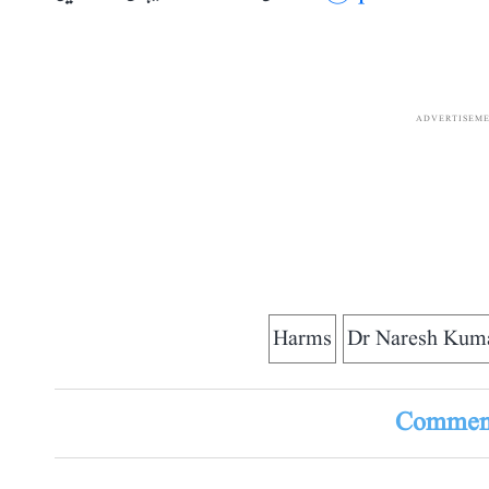
ADVERTISEM
Harms
Dr Naresh Kum
Comment