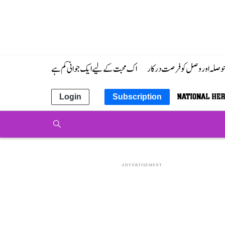
 حوصلہ اور وصل کو فرصت درکار
اک محبت کے لیے ایک جوانی کم ہے
Login
Subscription
ADVERTISEMENT