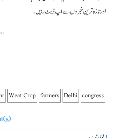
اور تازہ ترین خبروں سے اپ ڈیٹ رہیں۔
ENT
ar
Weat Crop
farmers
Delhi
congress
(s)
قومی خبریں