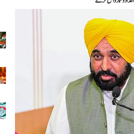
اعداد و شمار واضح کرے