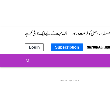
 حوصلہ اور وصل کو فرصت درکار
اک محبت کے لیے ایک جوانی کم ہے
Login
Subscription
ADVERTISEMENT