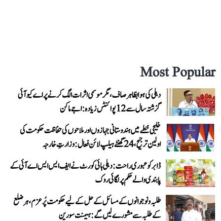
Most Popular
دہلی کی ہوا بظاہر صاف، مگر موسمی اثرات الگ کرنے پر اے کیو آئی
گزشتہ سال سے 12 پوائنٹس زیادہ: اجے ماکن
خلیجی خطے میں ہندوستانی جہازوں اور ملاحوں کی حفاظت حکومت کی
اولین ترجیح، 24 گھنٹے ہیلپ لائن فعال: وزارتِ خارجہ
ڈابر کو عبوری راحت: دہلی ہائی کورٹ نے ایف ایس ایس اے آئی کے
پابندی والے حکم پر لگائی روک
طلبہ و نوجوانوں کے مسائل کے حل کے لیے حکومت پُرعزم، ہر ضلع
کے طلبہ سے مشورے لیں گے: ہیمنت سورین