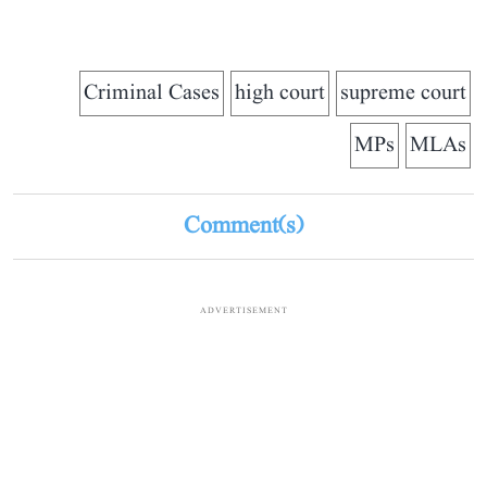
Criminal Cases
high court
supreme court
MPs
MLAs
Comment(s)
ADVERTISEMENT