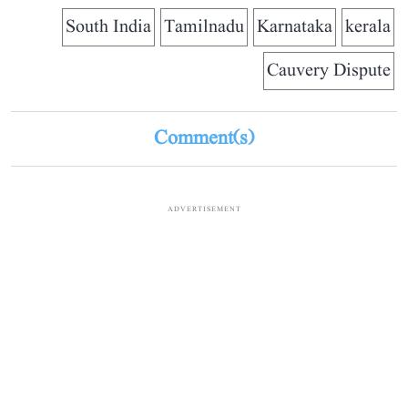
South India
Tamilnadu
Karnataka
kerala
Cauvery Dispute
Comment(s)
ADVERTISEMENT