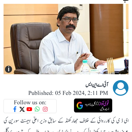
i
آئی اے این ایس
Published: 05 Feb 2024, 2:11 PM
Follow us on:
ای ڈ ی کی کارروائی کے خلاف جھارکھنڈ کے سابق وزیر اعلیٰ ہیمنت سورین کی