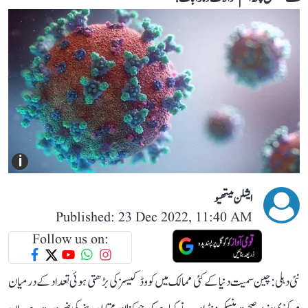
i
ایشلن میتھیو
Published: 23 Dec 2022, 11:40 AM
Follow us on:
نئی دہلی: چین سمیت دنیا کے کئی ممالک میں کووڈ کیسز کی بڑھتی ہوئی تعداد کے درمیان