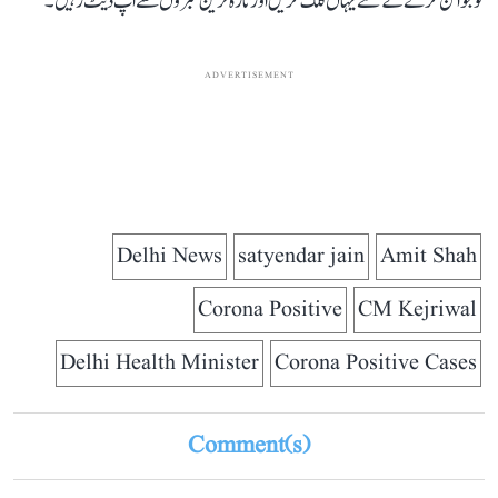
کو جوائن کرنے کے لئے یہاں کلک کریں اور تازہ ترین خبروں سے اپ ڈیٹ رہیں۔
ADVERTISEMENT
Delhi News
satyendar jain
Amit Shah
Corona Positive
CM Kejriwal
Delhi Health Minister
Corona Positive Cases
Comment(s)