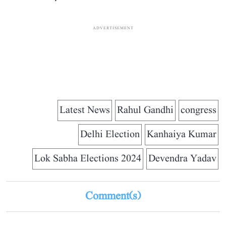
ADVERTISEMENT
Latest News
Rahul Gandhi
congress
Delhi Election
Kanhaiya Kumar
Lok Sabha Elections 2024
Devendra Yadav
Comment(s)