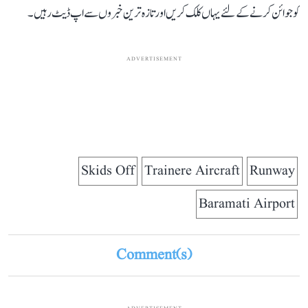
کو جوائن کرنے کے لئے یہاں کلک کریں اور تازہ ترین خبروں سے اپ ڈیٹ رہیں۔
ADVERTISEMENT
Skids Off
Trainere Aircraft
Runway
Baramati Airport
Comment(s)