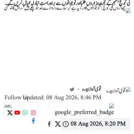
کی گونج‘ مہم کے تحت ہزاروں طلبا اور نوجوانوں سے براہ راست تبادلہ خیال کریں گے۔
قومی آواز بیورو
Follow us
Updated: 08 Aug 2026, 8:46 PM
on:
08 Aug 2026, 8:20 PM