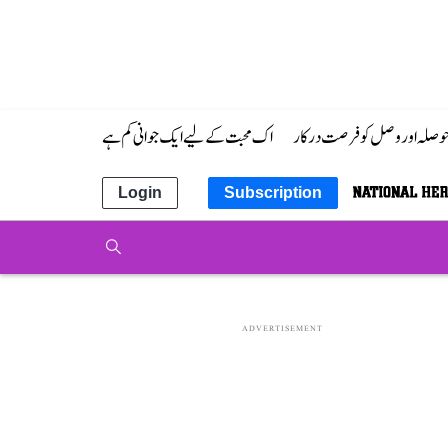
 حوصلہ اور وصل کو فرصت درکار
اک محبت کے لیے ایک جوانی کم ہے
Login
Subscription
ADVERTISEMENT