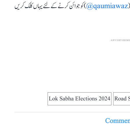
(
qaumiawaz@
) کو جوائن کرنے کے لئے یہاں کلک کریں
ADVERTISEM
Lok Sabha Elections 2024
Road 
Comment