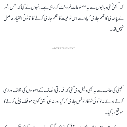
کہ کمپنی کئی دہائیوں سے یہ مصنوعات فروخت کر رہی ہے۔ انہوں نے کہا کہ جس افسر
نے پابندی کا حکم جاری کیا، اسے اس نوعیت کا حکم جاری کرنے کا قانونی اختیار حاصل
نہیں تھا۔
ADVERTISEMENT
کمپنی کی جانب سے یہ بھی دلیل دی گئی کہ قدرتی انصاف کے اصولوں کی خلاف ورزی
کرتے ہوئے نہ تو کوئی شوکاز نوٹس جاری کیا گیا اور نہ ہی کمپنی کو اپنا موقف پیش کرنے کا
موقع دیا گیا۔