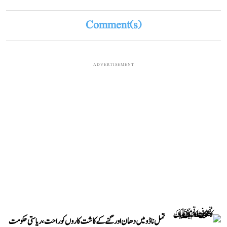
Comment(s)
ADVERTISEMENT
تمل ناڈو میں دھان اور گنے کے کاشت کاروں کو راحت، ریاستی حکومت