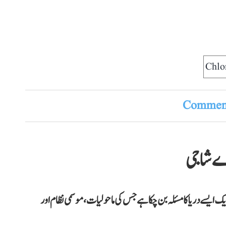
Chlo
Comment
اے شاجی
یک ایسے دریا کا مسئلہ بن چکا ہے جس کی ماحولیات، موسمی نظام اور